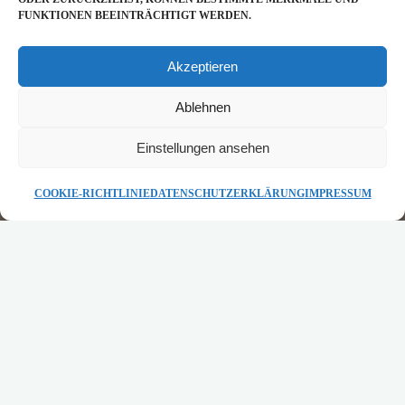
FUNKTIONEN BEEINTRÄCHTIGT WERDEN.
Akzeptieren
Ablehnen
Einstellungen ansehen
STARTSEITE
COOKIE-RICHTLINIE
DATENSCHUTZERKLÄRUNG
IMPRESSUM