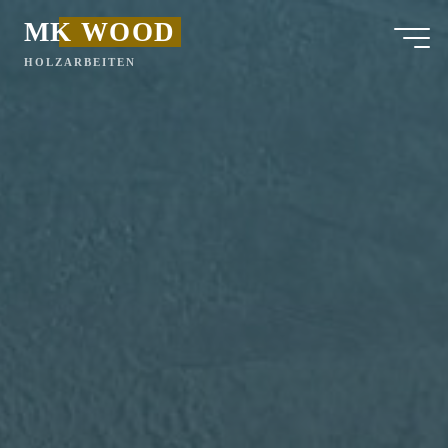
ZUM
MK WOOD
INHALT
HOLZARBEITEN
SPRINGEN