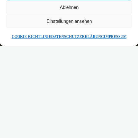
Ablehnen
Einstellungen ansehen
LEUCHTEN
COOKIE-RICHTLINIE
DATENSCHUTZERKLÄRUNG
IMPRESSUM