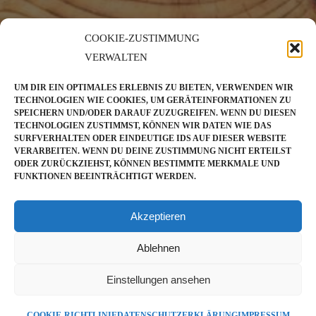
COOKIE-ZUSTIMMUNG
VERWALTEN
UM DIR EIN OPTIMALES ERLEBNIS ZU BIETEN, VERWENDEN WIR
TECHNOLOGIEN WIE COOKIES, UM GERÄTEINFORMATIONEN ZU
SPEICHERN UND/ODER DARAUF ZUZUGREIFEN. WENN DU DIESEN
TECHNOLOGIEN ZUSTIMMST, KÖNNEN WIR DATEN WIE DAS
SURFVERHALTEN ODER EINDEUTIGE IDS AUF DIESER WEBSITE
VERARBEITEN. WENN DU DEINE ZUSTIMMUNG NICHT ERTEILST
ODER ZURÜCKZIEHST, KÖNNEN BESTIMMTE MERKMALE UND
FUNKTIONEN BEEINTRÄCHTIGT WERDEN.
Akzeptieren
Ablehnen
Einstellungen ansehen
COOKIE-RICHTLINIE
DATENSCHUTZERKLÄRUNG
IMPRESSUM