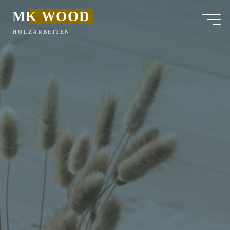
MK WOOD
HOLZARBEITEN