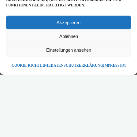
FUNKTIONEN BEEINTRÄCHTIGT WERDEN.
Akzeptieren
Ablehnen
Einstellungen ansehen
STARTSEITE
COOKIE-RICHTLINIE
DATENSCHUTZERKLÄRUNG
IMPRESSUM