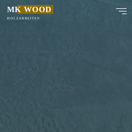
ZUM
MK WOOD
INHALT
HOLZARBEITEN
SPRINGEN